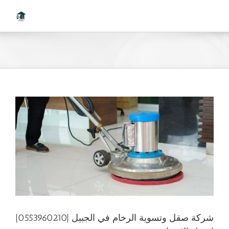
Ski
t
conten
شركة صقل وتسوية الرخام في الجبيل |0553960210|