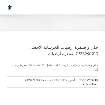
Ski
t
conten
جلي و صنفرة ارضيات الخرسانة الاحساء |
0553960210| صنفرة ارضيات
جلي و صنفرة ارضيات الخرسانة الاحساء | 0553960210| صنفرة ارضيات
[...]
0553960210
By
|
أكتوبر 21st, 2019
|
خدمات
|
0 Comments
Read More