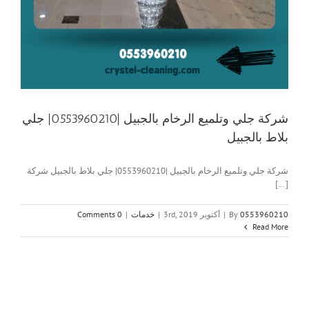
شركة جلي وتلميع الرخام بالجبيل |0553960210| جلي
بلاط بالجبيل
شركة جلي وتلميع الرخام بالجبيل |0553960210| جلي بلاط بالجبيل شركة
[...]
0553960210
By
|
أكتوبر 3rd, 2019
|
خدمات
|
0 Comments
Read More