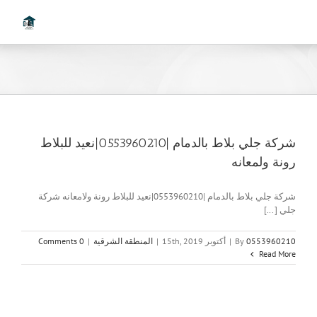
Ski
t
conten
شركة جلي بلاط بالدمام |0553960210|نعيد للبلاط
رونة ولمعانه
شركة جلي بلاط بالدمام |0553960210|نعيد للبلاط رونة ولامعانه شركة
جلي [...]
0553960210
By
|
أكتوبر 15th, 2019
|
المنطقة الشرقية
|
0 Comments
Read More