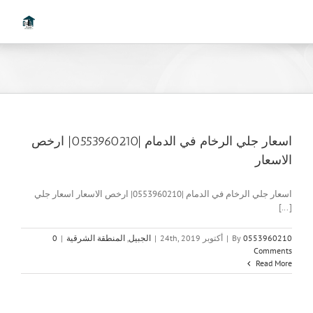
Ski
t
conten
اسعار جلي الرخام في الدمام |0553960210| ارخص
الاسعار
اسعار جلي الرخام في الدمام |0553960210| ارخص الاسعار اسعار جلي
[...]
0553960210
By
|
أكتوبر 24th, 2019
|
الجبيل
,
المنطقة الشرقية
|
0
Comments
Read More