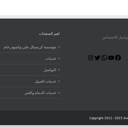
اهم الصفحات
تواصل الاجتماعي
مؤسسة كريستال جلي وتلميع رخام
Instagram
Twitter
WhatsApp
YouTube
Facebook
خدمات
التواصل
خدمات الجبيل
خدمات الدمام والخبر
Copyright 2012 - 2023 Ava