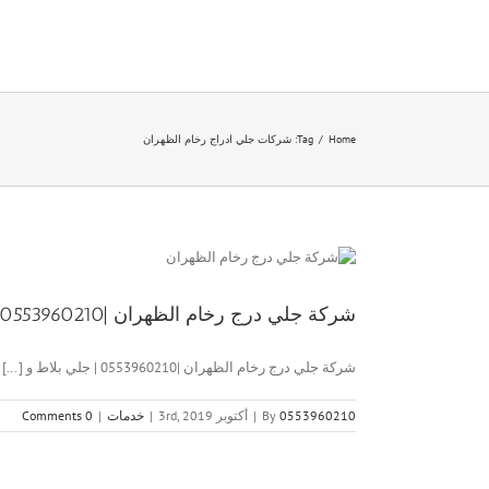
Ski
t
conten
Home
/
Tag:
شركات جلي ادراج رخام الظهران
شركة جلي درج رخام الظهران |0553960210 | جلي بلاط و رخام
شركة جلي درج رخام الظهران |0553960210 | جلي بلاط و [...]
0553960210
By
|
أكتوبر 3rd, 2019
|
خدمات
|
0 Comments