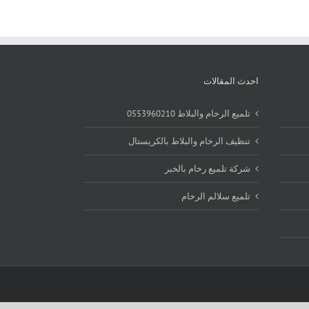
احدث المقالات
تلميع الرخام والبلاط 0553960210
تنظيف الرخام والبلاط بالكريستال
شركة تلميع رخام بالخبر
تلميع سلالم الرخام