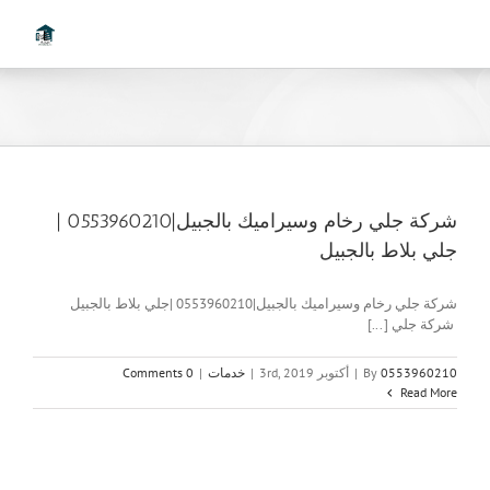
Ski
t
conten
شركة جلي رخام وسيراميك بالجبيل|0553960210 |
جلي بلاط بالجبيل
شركة جلي رخام وسيراميك بالجبيل|0553960210 |جلي بلاط بالجبيل
شركة جلي [...]
0553960210
By
|
أكتوبر 3rd, 2019
|
خدمات
|
0 Comments
Read More