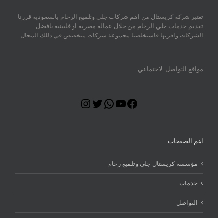
تعتبر شركة كريستال من اهم شركات جلي وتلميع الرخام بالسعودية قررنا
تقديم خدمات جلي الرخام من خلال عماله مصريه او فلبينية بافضل
الشركات واقربها فاستخلصنا مجموعة شركات متخصص في ذللك المجال
مواقع التواصل الاجتماعي
Instagram
Twitter
WhatsApp
YouTube
Facebook
اهم الصفحات
مؤسسة كريستال جلي وتلميع رخام
خدمات
التواصل