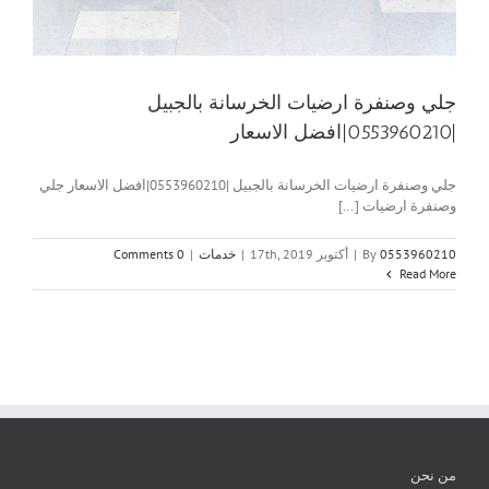
جلي وصنفرة ارضيات الخرسانة بالجبيل
|0553960210|افضل الاسعار
جلي وصنفرة ارضيات الخرسانة بالجبيل |0553960210|افضل الاسعار جلي
وصنفرة ارضيات [...]
0553960210
By
|
أكتوبر 17th, 2019
|
خدمات
|
0 Comments
Read More
من نحن