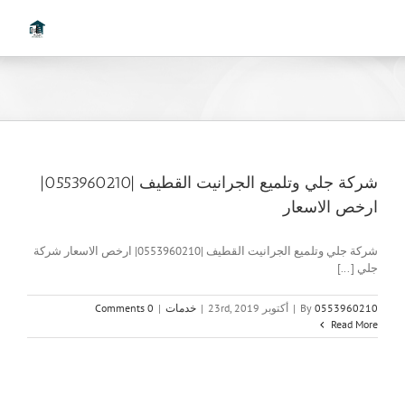
Ski
t
conten
شركة جلي وتلميع الجرانيت القطيف |0553960210|
ارخص الاسعار
شركة جلي وتلميع الجرانيت القطيف |0553960210| ارخص الاسعار شركة
جلي [...]
0553960210
By
|
أكتوبر 23rd, 2019
|
خدمات
|
0 Comments
Read More