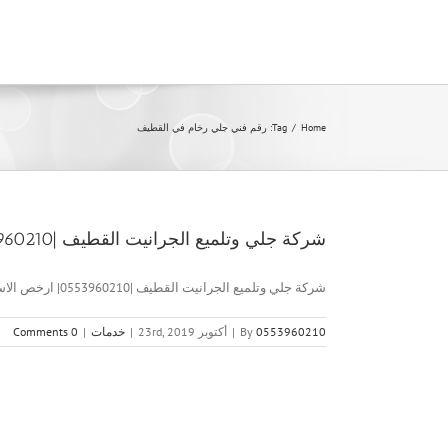
Ski
t
conten
Home
/
Tag:
رقم فني جلي رخام في القطيف
شركة جلي وتلميع الجرانيت القطيف |0553960210| ارخص الاسعار
شركة جلي وتلميع الجرانيت القطيف |0553960210| ارخص الاسعار شركة جلي [...]
0553960210
By
|
أكتوبر 23rd, 2019
|
خدمات
|
0 Comments