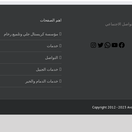
اهم الصفحات
تواصل الاجتماعي
مؤسسة كريستال جلي وتلميع رخام
Instagram
Twitter
WhatsApp
YouTube
Facebook
خدمات
التواصل
خدمات الجبيل
خدمات الدمام والخبر
Copyright 2012 - 2023 Ava