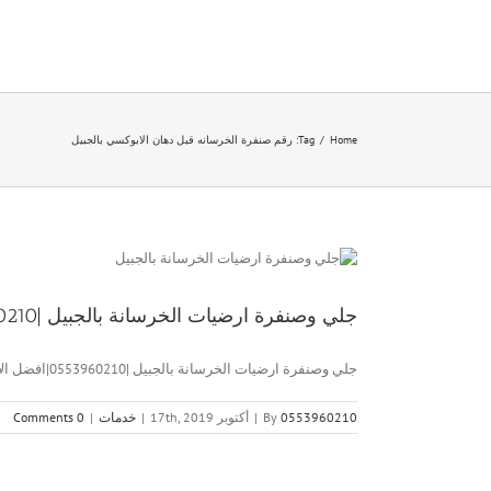
Ski
t
conten
Home
/
Tag:
رقم صنفرة الخرسانه قبل دهان الابوكسي بالجبيل
جلي وصنفرة ارضيات الخرسانة بالجبيل |0553960210|افضل الاسعار
جلي وصنفرة ارضيات الخرسانة بالجبيل |0553960210|افضل الاسعار جلي وصنفرة ارضيات [...]
0553960210
By
|
أكتوبر 17th, 2019
|
خدمات
|
0 Comments