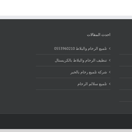
احدث المقالات
تلميع الرخام والبلاط 0553960210
تنظيف الرخام والبلاط بالكريستال
شركة تلميع رخام بالخبر
تلميع سلالم الرخام