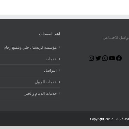
اهم الصفحات
تواصل الاجتماعي
مؤسسة كريستال جلي وتلميع رخام
Instagram
Twitter
WhatsApp
YouTube
Facebook
خدمات
التواصل
خدمات الجبيل
خدمات الدمام والخبر
Copyright 2012 - 2023 Ava