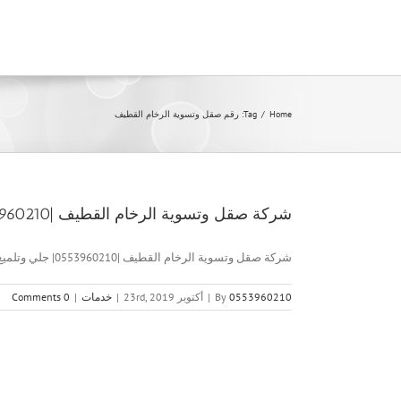
Ski
t
conten
Home
/
Tag:
رقم صقل وتسوية الرخام القطيف
شركة صقل وتسوية الرخام القطيف |0553960210| جلي وتلميع الرخام
شركة صقل وتسوية الرخام القطيف |0553960210| جلي وتلميع الرخام شركة [...]
0553960210
By
|
أكتوبر 23rd, 2019
|
خدمات
|
0 Comments