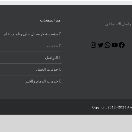
اهم الصفحات
تواصل الاجتماعي
مؤسسة كريستال جلي وتلميع رخام
Instagram
Twitter
WhatsApp
YouTube
Facebook
خدمات
التواصل
خدمات الجبيل
خدمات الدمام والخبر
Copyright 2012 - 2023 Ava