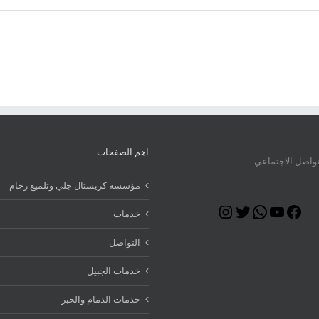
اهم الصفحات
تواصل الاجتماعي
مؤسسة كريستال جلي وتلميع رخام
Instagram
Twitter
WhatsApp
YouTube
Facebook
خدمات
التواصل
خدمات الجبيل
خدمات الدمام والخبر