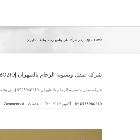
Ski
t
conten
Home
/
Tag:
رقم شركة جلي وتلميع رخام وبلاط بالظهران
شركة صقل وتسوية الرخام بالظهران |0553960210 |جلي وتلميع الرخام
شركة صقل وتسوية الرخام بالظهران |0553960210 |جلي وتلميع الرخام شركة [...]
0553960210
By
|
أكتوبر 17th, 2019
|
خدمات
|
0 Comments