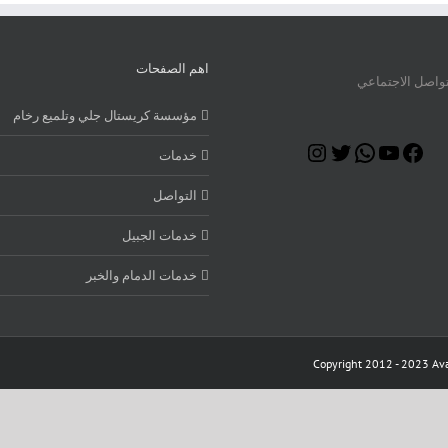
اهم الصفحات
تواصل الاجتماعي
مؤسسة كريستال جلي وتلميع رخام
Instagram
Twitter
WhatsApp
YouTube
Facebook
خدمات
التواصل
خدمات الجبيل
خدمات الدمام والخبر
Copyright 2012 - 2023 Ava