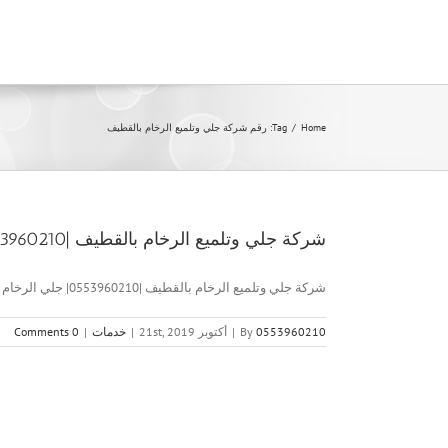
Ski
t
conten
Home
/
Tag:
رقم شركة جلي وتلميع الرخام بالقطيف
شركة جلي وتلميع الرخام بالقطيف |0553960210| جلي الرخام
شركة جلي وتلميع الرخام بالقطيف |0553960210| جلي الرخام شركة جلي [...]
0553960210
By
|
أكتوبر 21st, 2019
|
خدمات
|
0 Comments