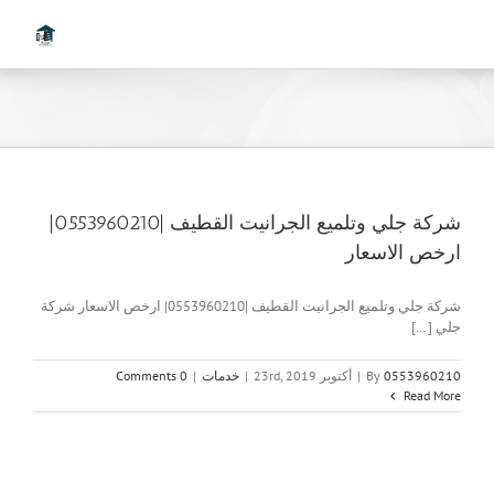
Ski
t
conten
شركة جلي وتلميع الجرانيت القطيف |0553960210|
ارخص الاسعار
شركة جلي وتلميع الجرانيت القطيف |0553960210| ارخص الاسعار شركة
جلي [...]
0553960210
By
|
أكتوبر 23rd, 2019
|
خدمات
|
0 Comments
Read More