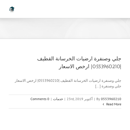
Ski
t
conten
جلي وصنفرة ارضيات الخرسانة القطيف
|0553960210| ارخص الاسعار
جلي وصنفرة ارضيات الخرسانة القطيف |0553960210| ارخص الاسعار
جلي وصنفرة [...]
0553960210
By
|
أكتوبر 23rd, 2019
|
خدمات
|
0 Comments
Read More