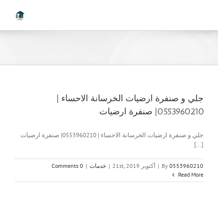
Ski
t
conten
جلي و صنفرة ارضيات الخرسانة الاحساء |
0553960210| صنفرة ارضيات
جلي و صنفرة ارضيات الخرسانة الاحساء | 0553960210| صنفرة ارضيات
[...]
0553960210
By
|
أكتوبر 21st, 2019
|
خدمات
|
0 Comments
Read More