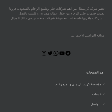
تعتبر شركة كريستال من اهم شركات جلي وتلميع الرخام بالسعودية قررنا
تقديم خدمات جلي الرخام من خلال عماله مصريه او فلبينية بافضل
الشركات واقربها فاستخلصنا مجموعة شركات متخصص في ذللك المجال
مواقع التواصل الاجتماعي
Instagram
Twitter
WhatsApp
YouTube
Facebook
اهم الصفحات
مؤسسة كريستال جلي وتلميع رخام
خدمات
التواصل