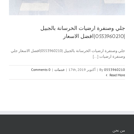
جلي وصنفرة ارضيات الخرسانة بالجبيل
|0553960210|افضل الاسعار
جلي وصنفرة ارضيات الخرسانة بالجبيل |0553960210|افضل الاسعار جلي
وصنفرة ارضيات [...]
0553960210
By
|
أكتوبر 17th, 2019
|
خدمات
|
0 Comments
Read More
من نحن