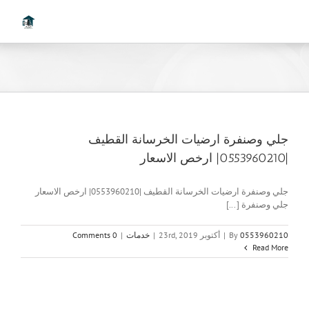
Ski
t
conten
جلي وصنفرة ارضيات الخرسانة القطيف
|0553960210| ارخص الاسعار
جلي وصنفرة ارضيات الخرسانة القطيف |0553960210| ارخص الاسعار
جلي وصنفرة [...]
0553960210
By
|
أكتوبر 23rd, 2019
|
خدمات
|
0 Comments
Read More