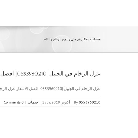
Ski
t
conten
Home
/
Tag:
رقم جلي وتلميع الرخام والبلاط
عزل الرخام في الجبيل |0553960210| افضل الاسعار
عزل الرخام في الجبيل |0553960210| افضل الاسعار عزل الرخام في [...]
0553960210
By
|
أكتوبر 15th, 2019
|
خدمات
|
0 Comments