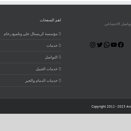
اهم الصفحات
تواصل الاجتماعي
مؤسسة كريستال جلي وتلميع رخام
Instagram
Twitter
WhatsApp
YouTube
Facebook
خدمات
التواصل
خدمات الجبيل
خدمات الدمام والخبر
Copyright 2012 - 2023 Ava