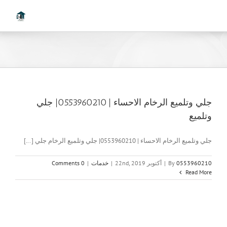
Ski
t
conten
جلي وتلميع الرخام الاحساء | 0553960210| جلي
وتلميع
جلي وتلميع الرخام الاحساء | 0553960210| جلي وتلميع الرخام جلي [...]
0553960210
By
|
أكتوبر 22nd, 2019
|
خدمات
|
0 Comments
Read More