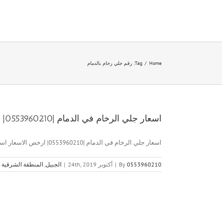
Ski
t
conten
Home
/
Tag:
رقم جلي رخام بالدمام
اسعار جلي الرخام في الدمام |0553960210| ارخص الاسعار
اسعار جلي الرخام في الدمام |0553960210| ارخص الاسعار اسعار جلي [...]
0553960210
By
|
أكتوبر 24th, 2019
|
الجبيل
,
المنطقة الشرقية