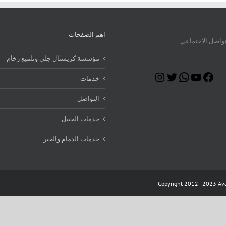
اهم الصفحات
تواصل الاجتماعي
مؤسسة كريستال جلي وتلميع رخام
Instagram
Twitter
WhatsApp
YouTube
Facebook
خدمات
التواصل
خدمات الجبيل
خدمات الدمام والخبر
Copyright 2012 - 2023 Ava