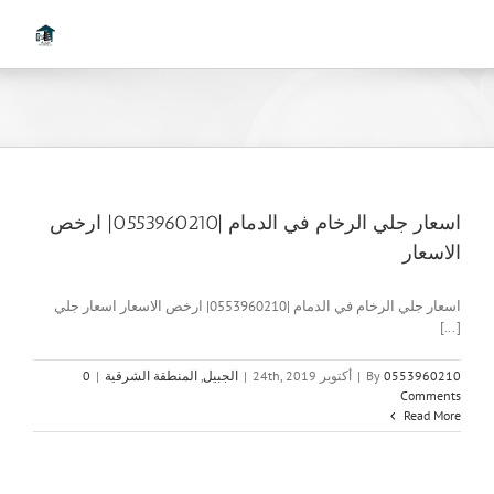
Ski
t
conten
اسعار جلي الرخام في الدمام |0553960210| ارخص
الاسعار
اسعار جلي الرخام في الدمام |0553960210| ارخص الاسعار اسعار جلي
[...]
0553960210
By
|
أكتوبر 24th, 2019
|
الجبيل
,
المنطقة الشرقية
|
0
Comments
Read More