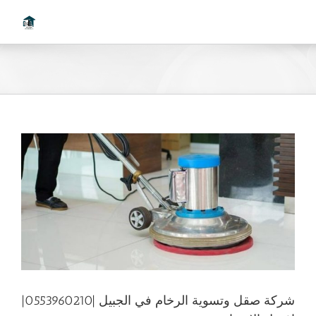
Ski
t
conten
شركة صقل وتسوية الرخام في الجبيل |0553960210|