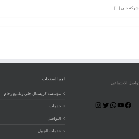
اهم الصفحات
تواصل الاجتماعي
مؤسسة كريستال جلي وتلميع رخام
Instagram
Twitter
WhatsApp
YouTube
Facebook
خدمات
التواصل
خدمات الجبيل