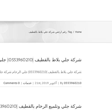
Ski
t
conten
Home
/
Tag:
رقم ارخص شركة جلي بلاط بالقطيف
شركة جلي بلاط بالقطيف |0553960210| جلي الرخام
شركة جلي بلاط بالقطيف |0553960210| جلي الرخام شركة جلي بلاط [...]
0553960210
By
|
أكتوبر 21st, 2019
|
خدمات
|
0 Comments
شركة جلي وتلميع الرخام بالقطيف |0553960210| جلي الرخام