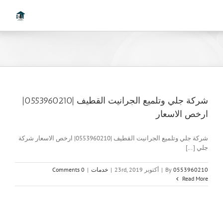
Ski
t
conten
شركة جلي وتلميع الجرانيت القطيف |0553960210|
ارخص الاسعار
شركة جلي وتلميع الجرانيت القطيف |0553960210| ارخص الاسعار شركة
جلي [...]
0553960210
By
|
أكتوبر 23rd, 2019
|
خدمات
|
0 Comments
Read More