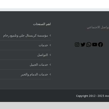
اهم الصفحات
تواصل الاجتماعي
مؤسسة كريستال جلي وتلميع رخام
Instagram
Twitter
WhatsApp
YouTube
Facebook
خدمات
التواصل
خدمات الجبيل
خدمات الدمام والخبر
Copyright 2012 - 2023 Ava