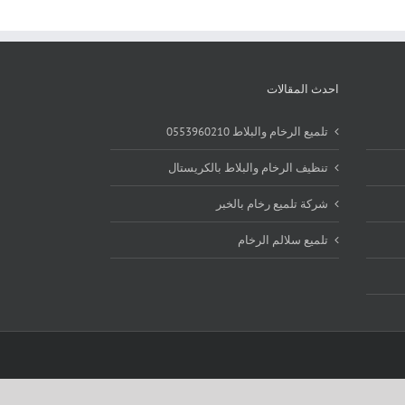
احدث المقالات
تلميع الرخام والبلاط 0553960210
تنظيف الرخام والبلاط بالكريستال
شركة تلميع رخام بالخبر
تلميع سلالم الرخام