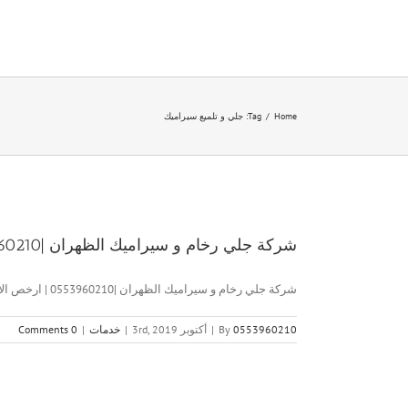
Ski
t
conten
Home
/
Tag:
جلي و تلميع سيراميك
شركة جلي رخام و سيراميك الظهران |0553960210 | ارخص الاسعار
شركة جلي رخام و سيراميك الظهران |0553960210 | ارخص الاسعار [...]
0553960210
By
|
أكتوبر 3rd, 2019
|
خدمات
|
0 Comments