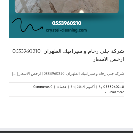
شركة جلي رخام و سيراميك الظهران |0553960210 |
ارخص الاسعار
شركة جلي رخام و سيراميك الظهران |0553960210 | ارخص الاسعار [...]
0553960210
By
|
أكتوبر 3rd, 2019
|
خدمات
|
0 Comments
Read More