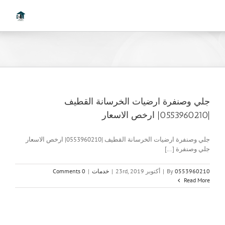
Ski
t
conten
جلي وصنفرة ارضيات الخرسانة القطيف
|0553960210| ارخص الاسعار
جلي وصنفرة ارضيات الخرسانة القطيف |0553960210| ارخص الاسعار
جلي وصنفرة [...]
0553960210
By
|
أكتوبر 23rd, 2019
|
خدمات
|
0 Comments
Read More