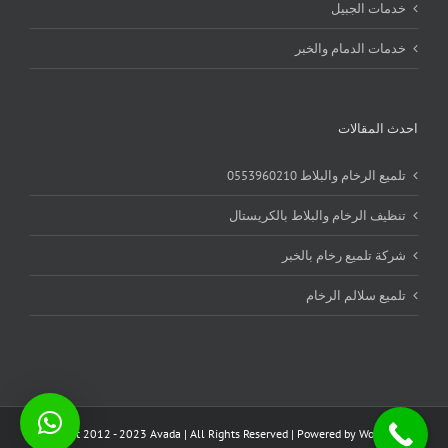
خدمات الجبيل
خدمات الدمام والخبر
احدث المقالات
تلميع الرخام والبلاط 0553960210
تنظيف الرخام والبلاط بالكريستال
شركة تلميع رخام بالخبر
تلميع سلالم الرخام
Copyright 2012 - 2023 Avada | All Rights Reserved | Powered by
WordPress
|