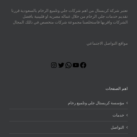
تعتبر شركة كريستال من اهم شركات جلي وتلميع الرخام بالسعودية قررنا
تقديم خدمات جلي الرخام من خلال عماله مصريه او فلبينية بافضل
الشركات واقربها فاستخلصنا مجموعة شركات متخصص في ذللك المجال
مواقع التواصل الاجتماعي
Instagram
Twitter
WhatsApp
YouTube
Facebook
اهم الصفحات
مؤسسة كريستال جلي وتلميع رخام
خدمات
التواصل