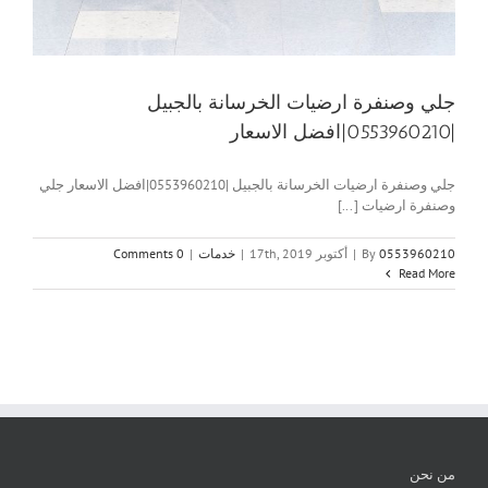
جلي وصنفرة ارضيات الخرسانة بالجبيل
|0553960210|افضل الاسعار
جلي وصنفرة ارضيات الخرسانة بالجبيل |0553960210|افضل الاسعار جلي
وصنفرة ارضيات [...]
0553960210
By
|
أكتوبر 17th, 2019
|
خدمات
|
0 Comments
Read More
من نحن