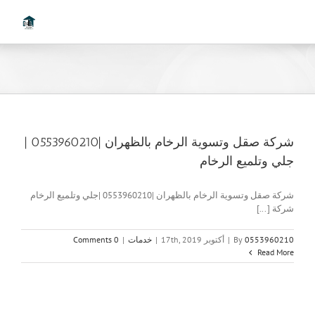
Ski
t
conten
شركة صقل وتسوية الرخام بالظهران |0553960210 |
جلي وتلميع الرخام
شركة صقل وتسوية الرخام بالظهران |0553960210 |جلي وتلميع الرخام
شركة [...]
0553960210
By
|
أكتوبر 17th, 2019
|
خدمات
|
0 Comments
Read More