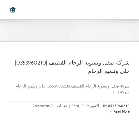
Ski
t
conten
شركة صقل وتسوية الرخام القطيف |0553960210|
جلي وتلميع الرخام
شركة صقل وتسوية الرخام القطيف |0553960210| جلي وتلميع الرخام
شركة [...]
0553960210
By
|
أكتوبر 23rd, 2019
|
خدمات
|
0 Comments
Read More