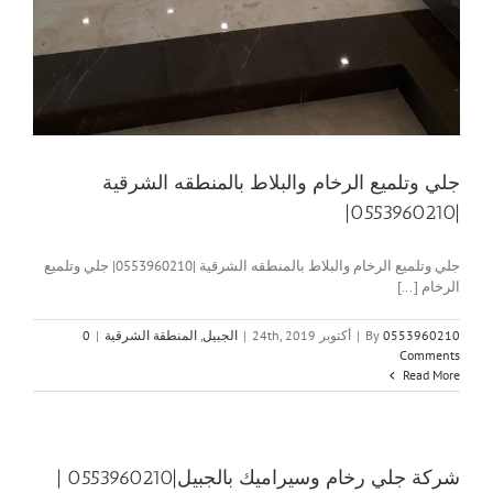
جلي وتلميع الرخام والبلاط بالمنطقه الشرقية
|0553960210|
جلي وتلميع الرخام والبلاط بالمنطقه الشرقية |0553960210| جلي وتلميع
الرخام [...]
0553960210
By
|
أكتوبر 24th, 2019
|
الجبيل
,
المنطقة الشرقية
|
0
Comments
Read More
شركة جلي رخام وسيراميك بالجبيل|0553960210 |