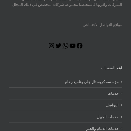
الشركات واقربها فاستخلصنا مجموعة شركات متخصص في ذللك المجال
مواقع التواصل الاجتماعي
Instagram
Twitter
WhatsApp
YouTube
Facebook
اهم الصفحات
مؤسسة كريستال جلي وتلميع رخام
خدمات
التواصل
خدمات الجبيل
خدمات الدمام والخبر