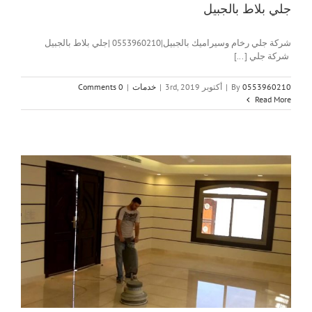
جلي بلاط بالجبيل
شركة جلي رخام وسيراميك بالجبيل|0553960210 |جلي بلاط بالجبيل
شركة جلي [...]
0553960210
By
|
أكتوبر 3rd, 2019
|
خدمات
|
0 Comments
Read More