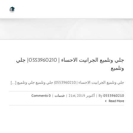
Ski
t
conten
جلي وتلميع الجرانيت الاحساء | 0553960210| جلي
وتلميع
جلي وتلميع الجرانيت الاحساء | 0553960210| جلي وتلميع جلي وتلميع [...]
0553960210
By
|
أكتوبر 21st, 2019
|
خدمات
|
0 Comments
Read More