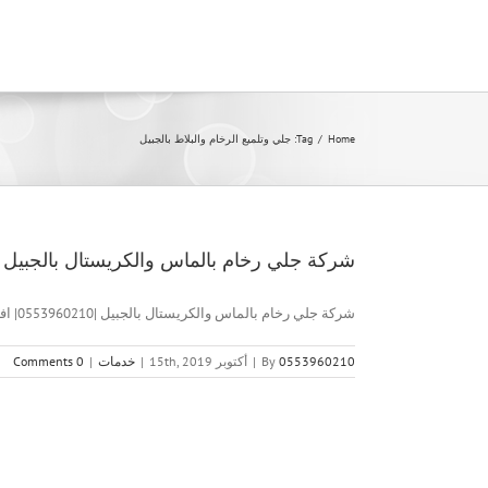
Ski
t
conten
Home
/
Tag:
جلي وتلميع الرخام والبلاط بالجبيل
شركة جلي رخام بالماس والكريستال بالجبيل |0553960210| افضل الاسعا
شركة جلي رخام بالماس والكريستال بالجبيل |0553960210| افضل الاسعار شركة [...]
0553960210
By
|
أكتوبر 15th, 2019
|
خدمات
|
0 Comments