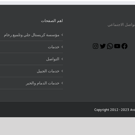
اهم الصفحات
تواصل الاجتماعي
مؤسسة كريستال جلي وتلميع رخام
Instagram
Twitter
WhatsApp
YouTube
Facebook
خدمات
التواصل
خدمات الجبيل
خدمات الدمام والخبر
Copyright 2012 - 2023 Ava