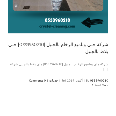
شركة جلي وتلميع الرخام بالجبيل |0553960210| جلي
بلاط بالجبيل
شركة جلي وتلميع الرخام بالجبيل |0553960210| جلي بلاط بالجبيل شركة
[...]
0553960210
By
|
أكتوبر 3rd, 2019
|
خدمات
|
0 Comments
Read More