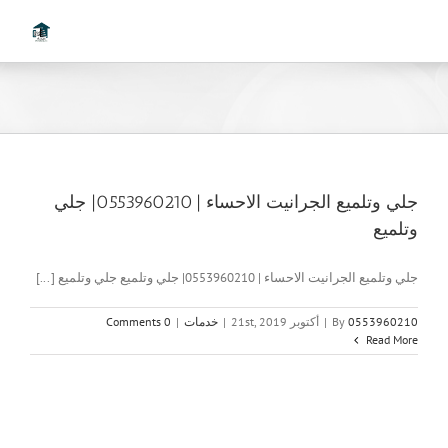
Ski
t
conten
جلي وتلميع الجرانيت الاحساء | 0553960210| جلي
وتلميع
جلي وتلميع الجرانيت الاحساء | 0553960210| جلي وتلميع جلي وتلميع [...]
0553960210
By
|
أكتوبر 21st, 2019
|
خدمات
|
0 Comments
Read More