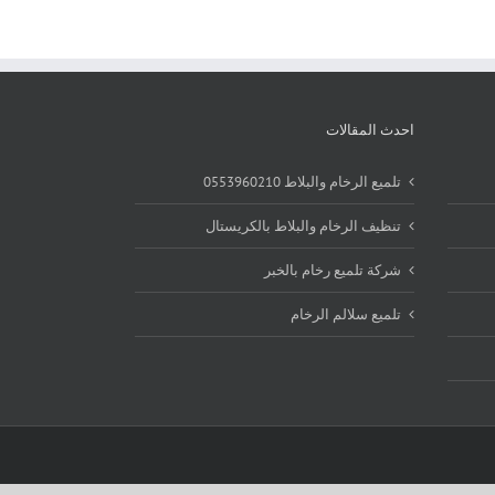
احدث المقالات
تلميع الرخام والبلاط 0553960210
تنظيف الرخام والبلاط بالكريستال
شركة تلميع رخام بالخبر
تلميع سلالم الرخام