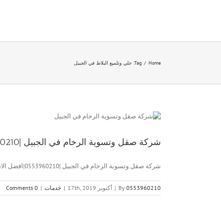
Ski
t
conten
Home
/
Tag:
جلي وتلميع البلاط في الجبيل
شركة صقل وتسوية الرخام في الجبيل |0553960210|افضل الاسعار
شركة صقل وتسوية الرخام في الجبيل |0553960210|افضل الاسعار شركة صقل [...]
0553960210
By
|
أكتوبر 17th, 2019
|
خدمات
|
0 Comments