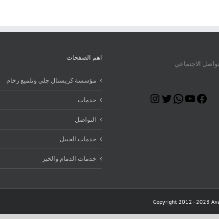
اهم الصفحات
تواصل الاجتماعي
مؤسسة كريستال جلي وتلميع رخام
Instagram
Twitter
WhatsApp
YouTube
Facebook
خدمات
التواصل
خدمات الجبيل
خدمات الدمام والخبر
Copyright 2012 - 2023 Ava