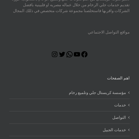
تقديم خدمات جلي الرخام من خلال عماله مصريه او فلبينية بافضل
الشركات واقربها فاستخلصنا مجموعة شركات متخصص في ذللك المجال
مواقع التواصل الاجتماعي
Instagram
Twitter
WhatsApp
YouTube
Facebook
اهم الصفحات
مؤسسة كريستال جلي وتلميع رخام
خدمات
التواصل
خدمات الجبيل