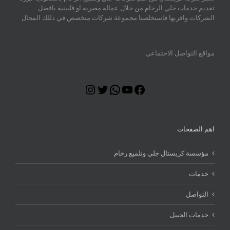
تقديم خدمات جلي الرخام من خلال عماله مصريه او فلبينية بافضل
الشركات واقربها فاستخلصنا مجموعة شركات متخصص في ذللك المجال
مواقع التواصل الاجتماعي
Instagram
Twitter
WhatsApp
YouTube
Facebook
اهم الصفحات
مؤسسة كريستال جلي وتلميع رخام
خدمات
التواصل
خدمات الجبيل