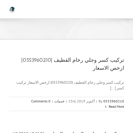
Ski
t
conten
تركيب كسر وجلي رخام القطيف |0553960210|
ارخص الاسعار
تركيب كسر وجلي رخام القطيف |0553960210| ارخص الاسعار تركيب
كسر [...]
0553960210
By
|
أكتوبر 23rd, 2019
|
خدمات
|
0 Comments
Read More