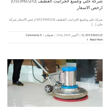
شركة جلي وتلميع الجرانيت القطيف |0553960210|
ارخص الاسعار
شركة جلي وتلميع الجرانيت القطيف |0553960210| ارخص الاسعار شركة
جلي [...]
0553960210
By
|
أكتوبر 23rd, 2019
|
خدمات
|
0 Comments
Read More