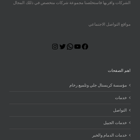
الشركات واقربها فاستخلصنا مجموعة شركات متخصص في ذللك المجال
مواقع التواصل الاجتماعي
Instagram
Twitter
WhatsApp
YouTube
Facebook
اهم الصفحات
مؤسسة كريستال جلي وتلميع رخام
خدمات
التواصل
خدمات الجبيل
خدمات الدمام والخبر