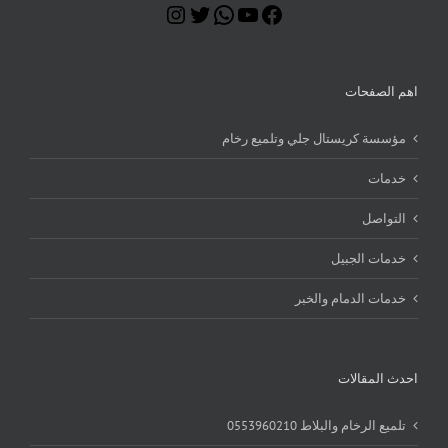
Instagram
Twitter
WhatsApp
YouTube
Facebook
اهم الصفحات
مؤسسة كريستال جلي وتلميع رخام
خدمات
التواصل
خدمات الجبيل
خدمات الدمام والخبر
احدث المقالات
تلميع الرخام والبلاط 0553960210