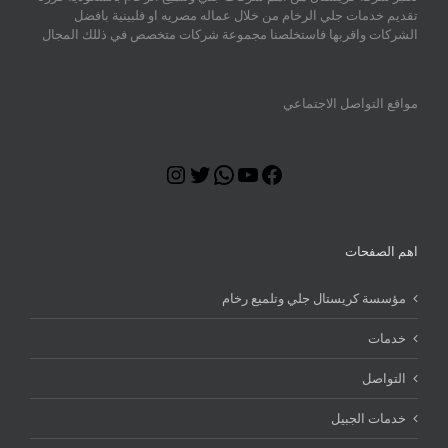
تقديم خدمات جلي الرخام من خلال عماله مصريه او فلبينية بافضل
الشركات واقربها فاستخلصنا مجموعة شركات متخصص في ذللك المجال
مواقع التواصل الاجتماعي
Instagram
Twitter
WhatsApp
YouTube
Facebook
اهم الصفحات
مؤسسة كريستال جلي وتلميع رخام
خدمات
التواصل
خدمات الجبيل