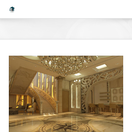
Ski
t
conten