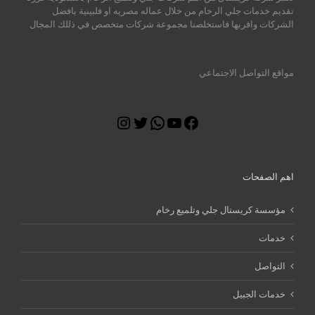
تقديم خدمات جلي الرخام من خلال عماله مصريه او فلبينية بافضل
الشركات واقربها فاستخلصنا مجموعة شركات متخصص في ذللك المجال
مواقع التواصل الاجتماعي
Instagram
Twitter
WhatsApp
YouTube
Facebook
اهم الصفحات
مؤسسة كريستال جلي وتلميع رخام
خدمات
التواصل
خدمات الجبيل