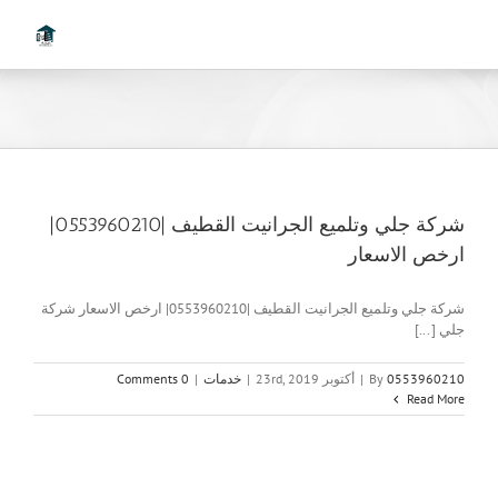
Ski
t
conten
شركة جلي وتلميع الجرانيت القطيف |0553960210|
ارخص الاسعار
شركة جلي وتلميع الجرانيت القطيف |0553960210| ارخص الاسعار شركة
جلي [...]
0553960210
By
|
أكتوبر 23rd, 2019
|
خدمات
|
0 Comments
Read More