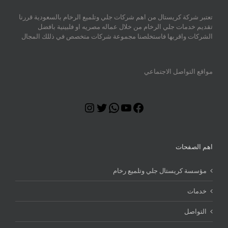
تعتبر شركة كريستال من اهم شركات جلي وتلميع الرخام بالسعودية قررنا
تقديم خدمات جلي الرخام من خلال عماله مصريه او فلبينية بافضل
الشركات واقربها فاستخلصنا مجموعة شركات متخصص في ذللك المجال
مواقع التواصل الاجتماعي
Instagram
Twitter
WhatsApp
YouTube
Facebook
اهم الصفحات
مؤسسة كريستال جلي وتلميع رخام
خدمات
التواصل