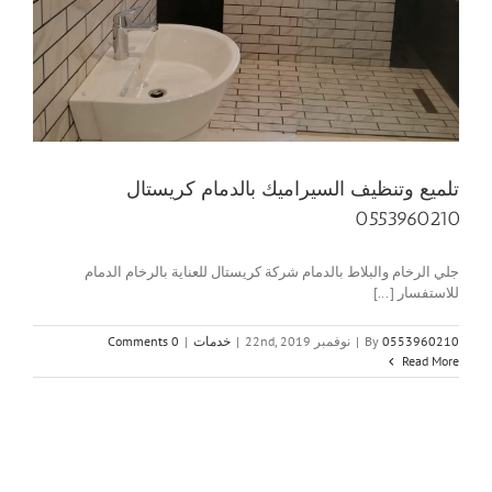
تلميع وتنظيف السيراميك بالدمام كريستال
0553960210
جلي الرخام والبلاط بالدمام شركة كريستال للعناية بالرخام الدمام
للاستفسار [...]
0553960210
By
|
نوفمبر 22nd, 2019
|
خدمات
|
0 Comments
Read More