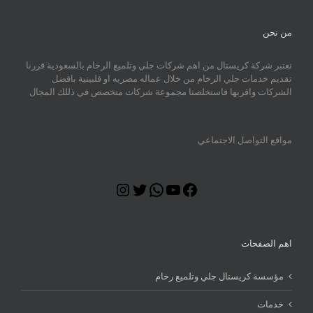
من نحن
تعتبر شركة كريستال من اهم شركات جلي وتلميع الرخام بالسعودية قررنا
تقديم خدمات جلي الرخام من خلال عماله مصريه او فلبينية بافضل
الشركات واقربها فاستخلصنا مجموعة شركات متخصص في ذللك المجال
مواقع التواصل الاجتماعي
Instagram
Twitter
WhatsApp
YouTube
Facebook
اهم الصفحات
مؤسسة كريستال جلي وتلميع رخام
خدمات