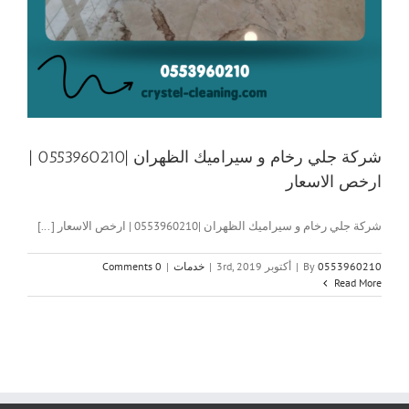
شركة جلي رخام و سيراميك الظهران |0553960210 |
ارخص الاسعار
شركة جلي رخام و سيراميك الظهران |0553960210 | ارخص الاسعار [...]
0553960210
By
|
أكتوبر 3rd, 2019
|
خدمات
|
0 Comments
Read More