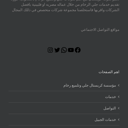
تقديم خدمات جلي الرخام من خلال عماله مصريه او فلبينية بافضل
الشركات واقربها فاستخلصنا مجموعة شركات متخصص في ذللك المجال
مواقع التواصل الاجتماعي
Instagram
Twitter
WhatsApp
YouTube
Facebook
اهم الصفحات
مؤسسة كريستال جلي وتلميع رخام
خدمات
التواصل
خدمات الجبيل