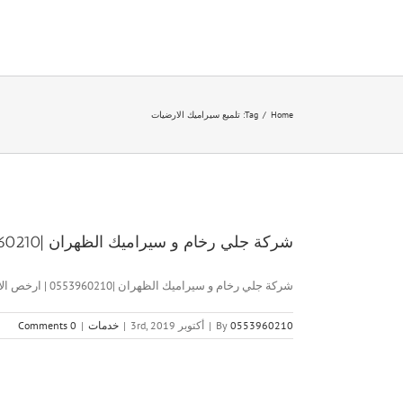
Ski
t
conten
Home
/
Tag:
تلميع سيراميك الارضيات
شركة جلي رخام و سيراميك الظهران |0553960210 | ارخص الاسعار
شركة جلي رخام و سيراميك الظهران |0553960210 | ارخص الاسعار [...]
0553960210
By
|
أكتوبر 3rd, 2019
|
خدمات
|
0 Comments