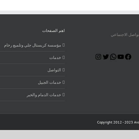
اهم الصفحات
تواصل الاجتماعي
مؤسسة كريستال جلي وتلميع رخام
Instagram
Twitter
WhatsApp
YouTube
Facebook
خدمات
التواصل
خدمات الجبيل
خدمات الدمام والخبر
Copyright 2012 - 2023 Ava